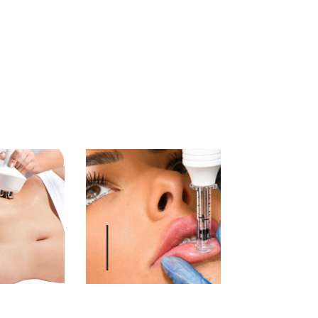
¿QUÉ ES
EL
HYALUR
ON PEN?
TRATAMIENTO
FACIAL