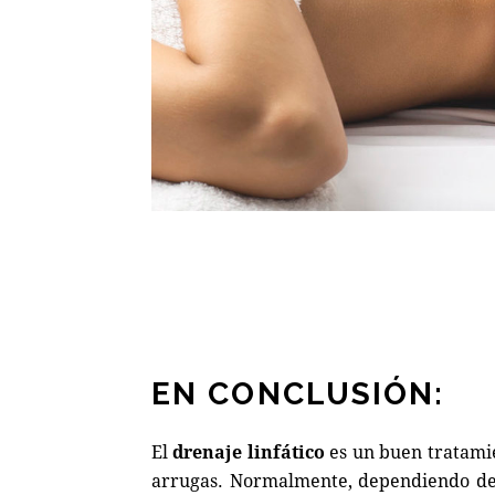
EN CONCLUSIÓN:
El
drenaje linfático
es un buen tratamie
arrugas. Normalmente, dependiendo del 