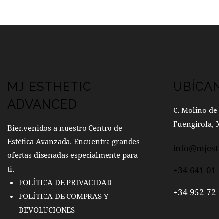
MJ ESTHETIC
UBÍCA
ADVANCED
C. Molino de 
Fuengirola, 
Bienvenidos a nuestro Centro de
Estética Avanzada. Encuentra grandes
info@mjest
ofertas diseñadas especialmente para
ti.
+34 641 01 
POLÍTICA DE PRIVACIDAD
+34 952 72 
POLÍTICA DE COMPRAS Y
DEVOLUCIONES