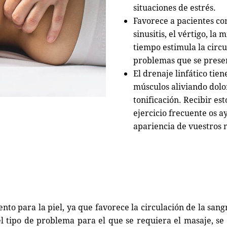
situaciones de estrés.
Favorece a pacientes co
sinusitis, el vértigo, la
tiempo estimula la circu
problemas que se presen
El drenaje linfático tie
músculos aliviando dolo
tonificación. Recibir es
ejercicio frecuente os 
apariencia de vuestros
nto para la piel, ya que favorece la circulación de la san
tipo de problema para el que se requiera el masaje, se 