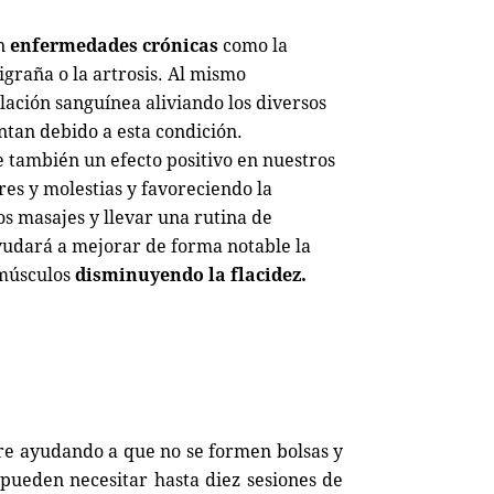
n
enfermedades crónicas
como la
 migraña o la artrosis. Al mismo
lación sanguínea aliviando los diversos
tan debido a esta condición.
ne también un efecto positivo en nuestros
res y molestias y favoreciendo la
tos masajes y llevar una rutina de
ayudará a mejorar de forma notable la
 músculos
disminuyendo la flacidez.
gre ayudando a que no se formen bolsas y
pueden necesitar hasta diez sesiones de