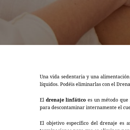
Una vida sedentaria y una alimentació
líquidos. Podéis eliminarlas con el Drena
El
drenaje linfático
es un método que re
para descontaminar internamente el cu
El objetivo específico del drenaje es a