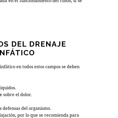
da en el funcionamiento del riñón, si se
OS DEL DRENAJE
INFÁTICO
linfático en todos estos campos se deben
líquidos.
 sobre el dolor.
s defensas del organismo.
lajación, por lo que se recomienda para