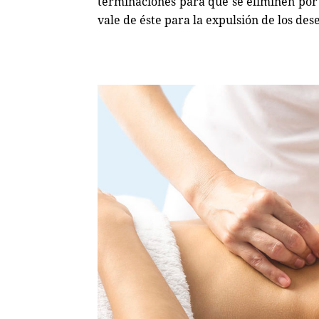
terminaciones para que se eliminen por 
vale de éste para la expulsión de los des