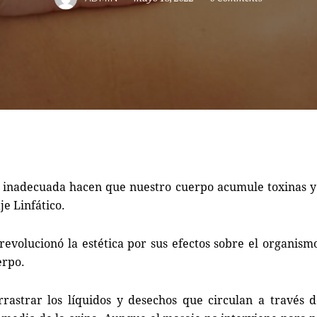
n inadecuada hacen que nuestro cuerpo acumule toxinas 
je Linfático.
volucionó la estética por sus efectos sobre el organismo
erpo.
rrastrar los líquidos y desechos que circulan a través d