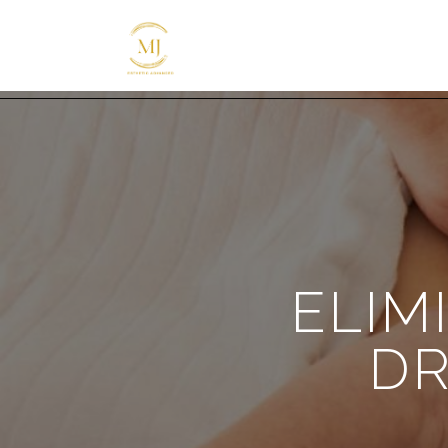
ELIM
DR