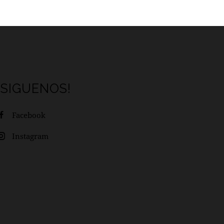
¡SIGUENOS!
Facebook
Instagram