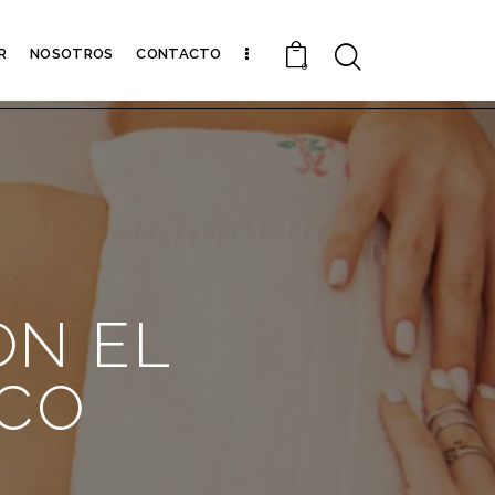
R
NOSOTROS
CONTACTO
0
ON EL
ICO