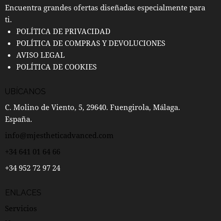
Encuentra grandes ofertas diseñadas especialmente para
ti.
POLÍTICA DE PRIVACIDAD
POLÍTICA DE COMPRAS Y DEVOLUCIONES
AVISO LEGAL
POLÍTICA DE COOKIES
UBÍCANOS
C. Molino de Viento, 5, 29640. Fuengirola, Málaga.
España.
info@mjestheticadvanced.com
+34 641 01 64 66
+34 952 72 97 24
ENLACES
Servicios