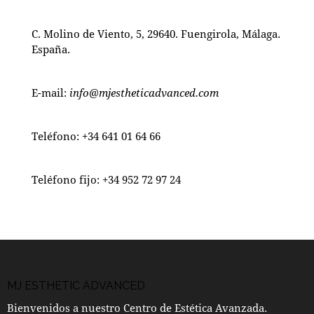
C. Molino de Viento, 5, 29640. Fuengirola, Málaga.
España.
E-mail:
info@mjestheticadvanced.com
Teléfono:
+34 641 01 64 66
Teléfono fijo:
+34 952 72 97 24
MJ ESTHETIC ADVANCED
Bienvenidos a nuestro Centro de Estética Avanzada.