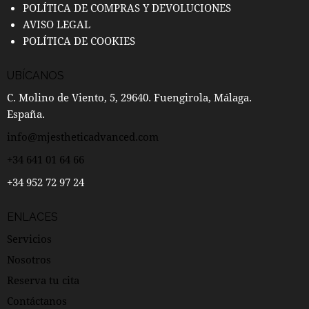
POLÍTICA DE COMPRAS Y DEVOLUCIONES
AVISO LEGAL
POLÍTICA DE COOKIES
UBÍCANOS
C. Molino de Viento, 5, 29640. Fuengirola, Málaga.
España.
info@mjestheticadvanced.com
+34 641 01 64 66
+34 952 72 97 24
ENLACES
Servicios
Nosotros
Reserva tu cita
Contáctanos