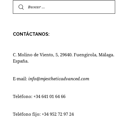
CONTÁCTANOS:
C. Molino de Viento, 5, 29640. Fuengirola, Málaga.
España.
E-mail:
info@mjestheticadvanced.com
Teléfono:
+34 641 01 64 66
Teléfono fijo:
+34 952 72 97 24