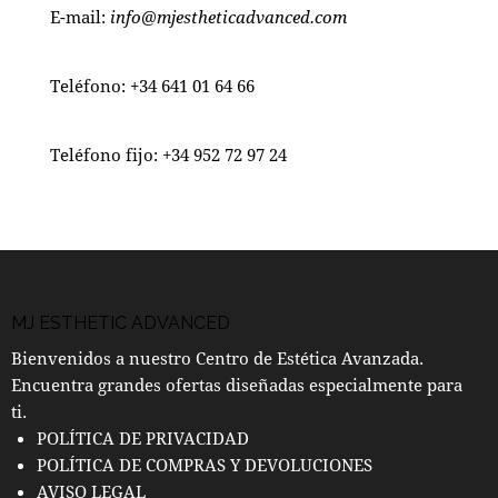
E-mail:
info@mjestheticadvanced.com
Teléfono:
+34 641 01 64 66
Teléfono fijo:
+34 952 72 97 24
MJ ESTHETIC ADVANCED
Bienvenidos a nuestro Centro de Estética Avanzada.
Encuentra grandes ofertas diseñadas especialmente para
ti.
POLÍTICA DE PRIVACIDAD
POLÍTICA DE COMPRAS Y DEVOLUCIONES
AVISO LEGAL