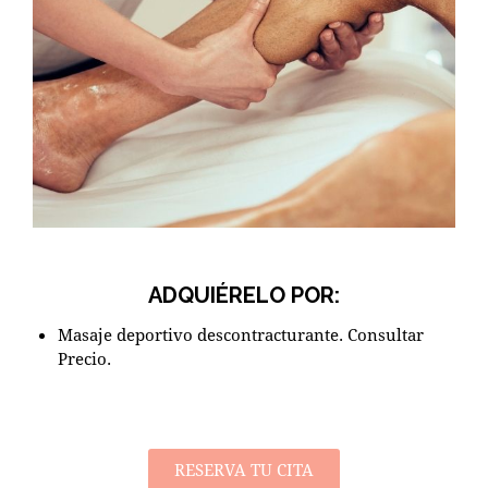
ADQUIÉRELO POR:
Masaje deportivo descontracturante. Consultar
Precio.
RESERVA TU CITA