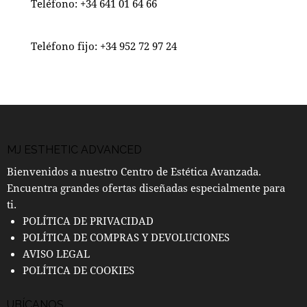
Teléfono:
+34 641 01 64 66
Teléfono fijo:
+34 952 72 97 24
MJ ESTHETIC ADVANCED
Bienvenidos a nuestro Centro de Estética Avanzada.
Encuentra grandes ofertas diseñadas especialmente para
ti.
POLÍTICA DE PRIVACIDAD
POLÍTICA DE COMPRAS Y DEVOLUCIONES
AVISO LEGAL
POLÍTICA DE COOKIES
UBÍCANOS