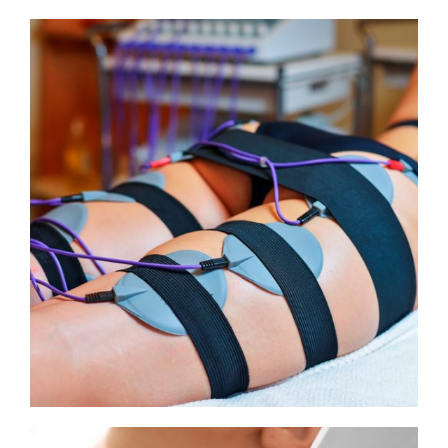
INA
LA