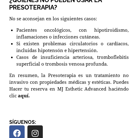
¿QUIÉNES NO PUEDEN USAR LA
PRESOTERAPIA?
No se aconsejan en los siguientes casos:
Pacientes oncológicos, con hipotiroidismo,
inflamaciones o infecciones cutáneas.
Si existen problemas circulatorios o cardíacos,
incluidas hipotensón e hipertensión.
Casos de insuficiencia arteriosa, tromboflebitis
superficial o trombosis venosa profunda.
En resumen, la Presoterapia es un tratamiento no
invasivo con propiedades médicas y estéticas. Puedes
Hacer tu reserva en MJ Esthetic Advanced haciéndo
clic
aquí.
SÍGUENOS: