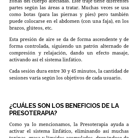
zonas del cuerpo afectadas. Este traje tiene diferentes
partes según las áreas a tratar. Muchas veces se usa
como botas (para las piernas y pies) pero también
puede colocarse en el abdomen (con una faja), en los
brazos, glúteos, etc.
Esta presión de aire se da de forma ascendente y de
forma controlada, siguiendo un patrón alternado de
compresión y relajación, dando un efecto masaje,
activando así el sistema linfático.
Cada sesión dura entre 30 y 45 minutos, la cantidad de
sesiones varía según los objetivos de cada usuario.
¿CUÁLES SON LOS BENEFICIOS DE LA
PRESOTERAPIA?
Como ya lo mencionamos, la Presoterapia ayuda a
activar el sistema linfático, eliminando así muchas
toxinas, grasa y líquidos acumulados, drenándose de