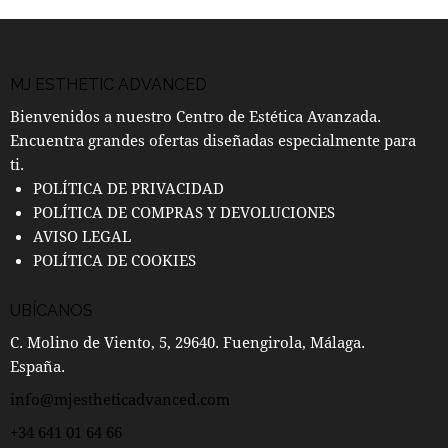
MJ ESTHETIC ADVANCED
Bienvenidos a nuestro Centro de Estética Avanzada.
Encuentra grandes ofertas diseñadas especialmente para
ti.
POLÍTICA DE PRIVACIDAD
POLÍTICA DE COMPRAS Y DEVOLUCIONES
AVISO LEGAL
POLÍTICA DE COOKIES
UBÍCANOS
C. Molino de Viento, 5, 29640. Fuengirola, Málaga.
España.
info@mjestheticadvanced.com
+34 641 01 64 66