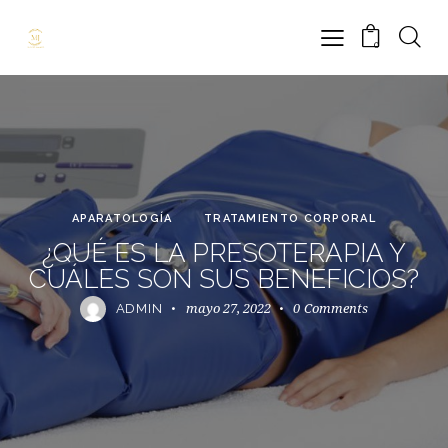
0
APARATOLOGÍA
TRATAMIENTO CORPORAL
¿QUÉ ES LA PRESOTERAPIA Y
CUÁLES SON SUS BENEFICIOS?
mayo 27, 2022
0
Comments
ADMIN