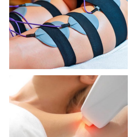
INA
LA