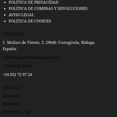
POLÍTICA DE PRIVACIDAD
POLÍTICA DE COMPRAS Y DEVOLUCIONES
AVISO LEGAL
POLÍTICA DE COOKIES
UBÍCANOS
C. Molino de Viento, 5, 29640. Fuengirola, Málaga.
España.
info@mjestheticadvanced.com
+34 641 01 64 66
+34 952 72 97 24
ENLACES
Servicios
Nosotros
Reserva tu cita