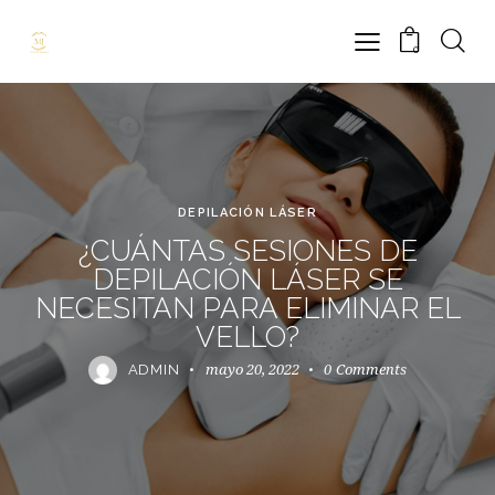
0
DEPILACIÓN LÁSER
¿CUÁNTAS SESIONES DE
DEPILACIÓN LÁSER SE
NECESITAN PARA ELIMINAR EL
VELLO?
mayo 20, 2022
0
Comments
ADMIN