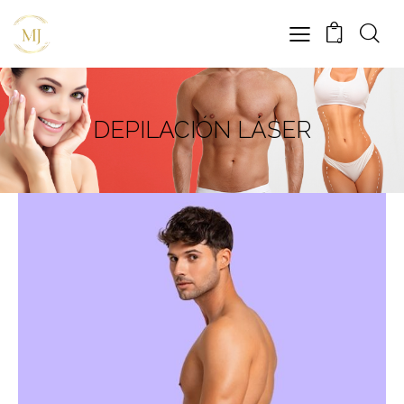
0
DEPILACIÓN LÁSER