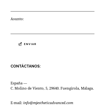
Asunto:
CONTÁCTANOS:
España —
C. Molino de Viento, 5, 29640. Fuengirola, Málaga.
E-mail:
info@mjestheticadvanced.com