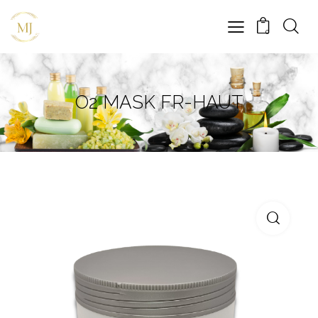
0
O2 MASK FR-HAUT