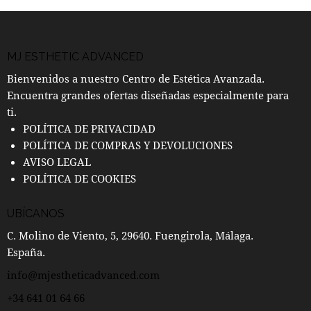
MJ ESTHETIC ADVANCED
Bienvenidos a nuestro Centro de Estética Avanzada.
Encuentra grandes ofertas diseñadas especialmente para
ti.
POLÍTICA DE PRIVACIDAD
POLÍTICA DE COMPRAS Y DEVOLUCIONES
AVISO LEGAL
POLÍTICA DE COOKIES
UBÍCANOS
C. Molino de Viento, 5, 29640. Fuengirola, Málaga.
España.
info@mjestheticadvanced.com
+34 641 01 64 66