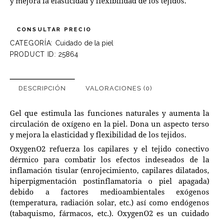
y mejora la elasticidad y flexibilidad de los tejidos.
CONSULTAR PRECIO
CATEGORÍA:
Cuidado de la piel
PRODUCT ID:
25864
DESCRIPCIÓN
VALORACIONES (0)
Gel que estimula las funciones naturales y aumenta la
circulación de oxígeno en la piel. Dona un aspecto terso
y mejora la elasticidad y flexibilidad de los tejidos.
OxygenO2 refuerza los capilares y el tejido conectivo
dérmico para combatir los efectos indeseados de la
inflamación tisular (enrojecimiento, capilares dilatados,
hiperpigmentación postinflamatoria o piel apagada)
debido a factores medioambientales exógenos
(temperatura, radiación solar, etc.) así como endógenos
(tabaquismo, fármacos, etc.). OxygenO2 es un cuidado