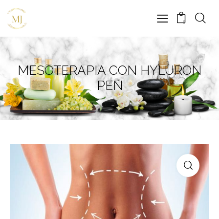
0
MESOTERAPIA CON HYLURON
PEN