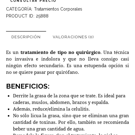
CONSULTAR PRECIO
CATEGORÍA:
Tratamientos Corporales
PRODUCT ID:
25888
DESCRIPCIÓN
VALORACIONES (0)
Es un
tratamiento de tipo no quirúrgico
. Una técnica
no invasiva e indolora y que no lleva consigo casi
ningún efecto secundario. Es una estupenda opción si
no se quiere pasar por quirófano.
BENEFICIOS:
Derrite la grasa de la zona que se trate. Es ideal para
caderas, muslos, abdomen, brazos y espalda.
Además, reduce/elimina la celulitis.
No sólo licua la grasa, sino que se eliminan una gran
cantidad de toxinas. Por ello, también se recomienda
beber una gran cantidad de agua.