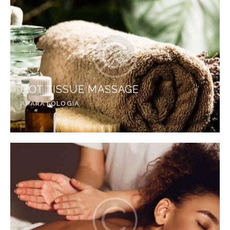
HOT TISSUE MASSAGE
APARATOLOGÍA