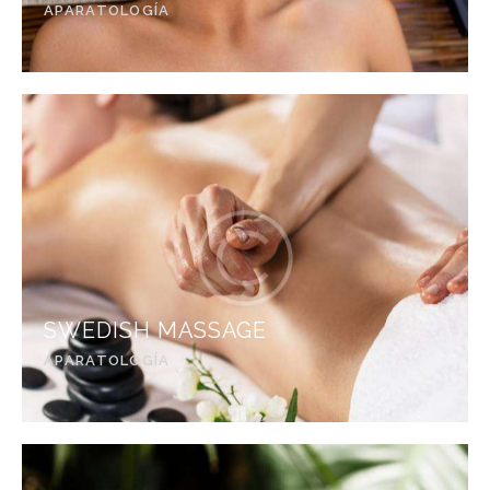
APARATOLOGÍA
SWEDISH MASSAGE
APARATOLOGÍA