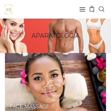
0
APARATOLOGÍA
FACE MASSAGE