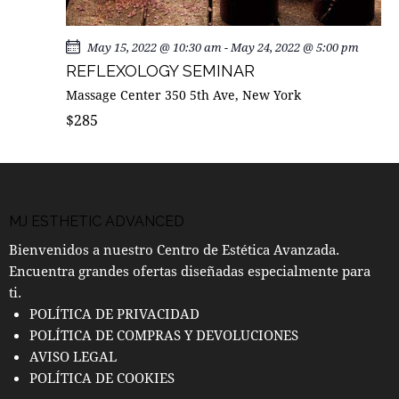
May 15, 2022 @ 10:30 am
-
May 24, 2022 @ 5:00 pm
REFLEXOLOGY SEMINAR
Massage Center
350 5th Ave, New York
$285
MJ ESTHETIC ADVANCED
Bienvenidos a nuestro Centro de Estética Avanzada.
Encuentra grandes ofertas diseñadas especialmente para
ti.
POLÍTICA DE PRIVACIDAD
POLÍTICA DE COMPRAS Y DEVOLUCIONES
AVISO LEGAL
POLÍTICA DE COOKIES