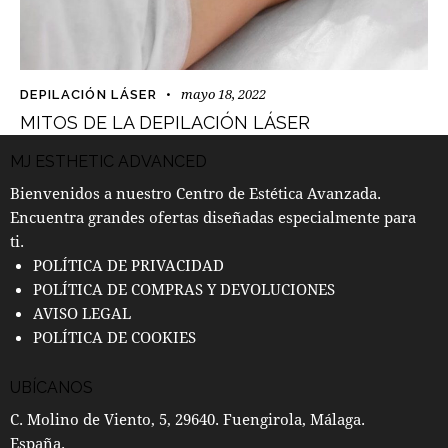
mayo 18, 2022
DEPILACIÓN LÁSER
MITOS DE LA DEPILACIÓN LÁSER
MJ ESTHETIC ADVANCED
Bienvenidos a nuestro Centro de Estética Avanzada.
Encuentra grandes ofertas diseñadas especialmente para
ti.
POLÍTICA DE PRIVACIDAD
POLÍTICA DE COMPRAS Y DEVOLUCIONES
AVISO LEGAL
POLÍTICA DE COOKIES
UBÍCANOS
C. Molino de Viento, 5, 29640. Fuengirola, Málaga.
España.