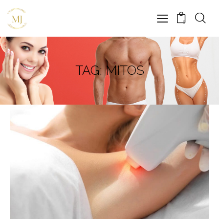
0
TAG: MITOS