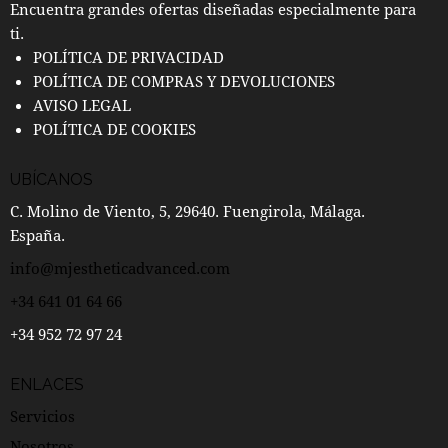
Encuentra grandes ofertas diseñadas especialmente para
ti.
POLÍTICA DE PRIVACIDAD
POLÍTICA DE COMPRAS Y DEVOLUCIONES
AVISO LEGAL
POLÍTICA DE COOKIES
UBÍCANOS
C. Molino de Viento, 5, 29640. Fuengirola, Málaga.
España.
info@mjestheticadvanced.com
+34 641 01 64 66
+34 952 72 97 24
ENLACES
Servicios
Nosotros