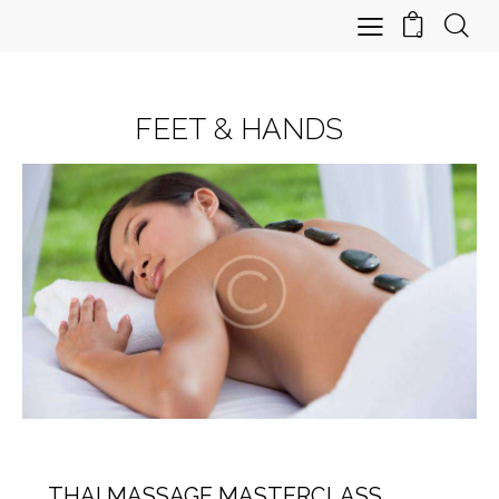
0
FEET & HANDS
MASTERCLASSES
THAI MASSAGE MASTERCLASS