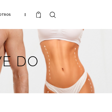
OTROS
0
WE DO