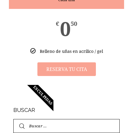
0
€
50
Relleno de uñas en acrílico / gel
RESERVA TU CITA
ESCULPIDAS
BUSCAR