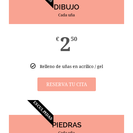
DIBUJO
Cada uña
2
€
50
Relleno de uñas en acrílico / gel
RESERVA TU CITA
ESCULPIDAS
PIEDRAS
Cada uña