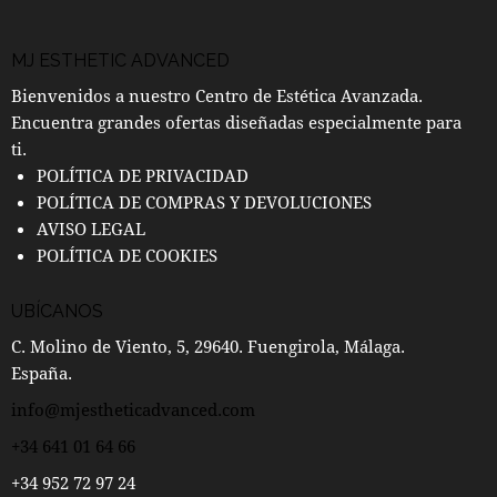
MJ ESTHETIC ADVANCED
Bienvenidos a nuestro Centro de Estética Avanzada.
Encuentra grandes ofertas diseñadas especialmente para
ti.
POLÍTICA DE PRIVACIDAD
POLÍTICA DE COMPRAS Y DEVOLUCIONES
AVISO LEGAL
POLÍTICA DE COOKIES
UBÍCANOS
C. Molino de Viento, 5, 29640. Fuengirola, Málaga.
España.
info@mjestheticadvanced.com
+34 641 01 64 66
+34 952 72 97 24