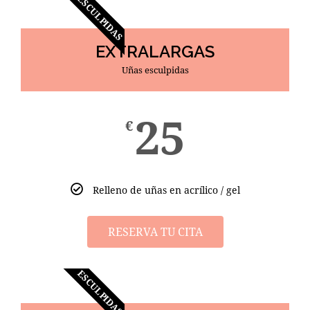
ESCULPIDAS
EXTRALARGAS
Uñas esculpidas
25
€
Relleno de uñas en acrílico / gel
RESERVA TU CITA
ESCULPIDAS