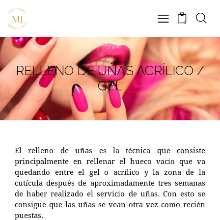
0
RELLENO DE UÑAS ACRÍLICO /
GEL
El relleno de uñas es la técnica que consiste
principalmente en rellenar el hueco vacío que va
quedando entre el gel o acrílico y la zona de la
cutícula después de aproximadamente tres semanas
de haber realizado el servicio de uñas. Con esto se
consigue que las uñas se vean otra vez como recién
puestas.