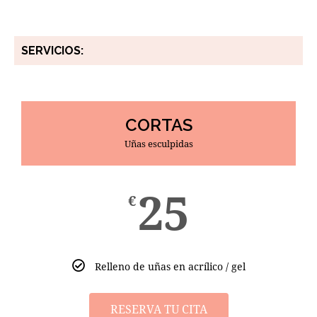
SERVICIOS:
CORTAS
Uñas esculpidas
25
€
Relleno de uñas en acrílico / gel
RESERVA TU CITA