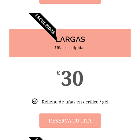
ESCULPIDAS
LARGAS
Uñas esculpidas
30
€
Relleno de uñas en acrílico / gel
RESERVA TU CITA