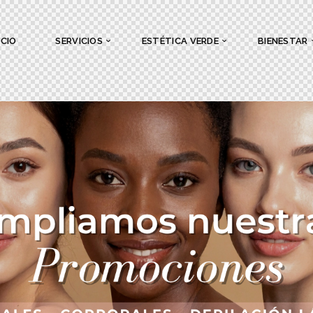
ICIO
SERVICIOS
ESTÉTICA VERDE
BIENESTAR