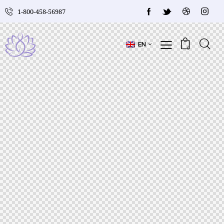
1-800-458-56987
EN
0