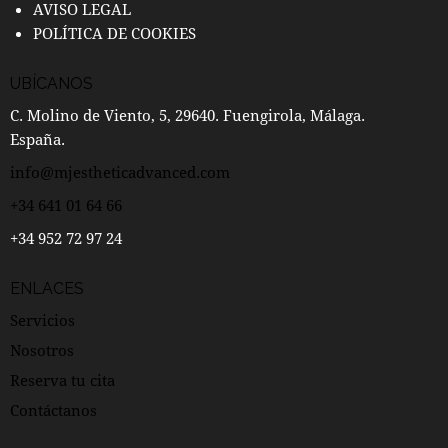
AVISO LEGAL
POLÍTICA DE COOKIES
UBÍCANOS
C. Molino de Viento, 5, 29640. Fuengirola, Málaga.
España.
info@mjestheticadvanced.com
+34 641 01 64 66
+34 952 72 97 24
ENLACES
Servicios
Nosotros
Reserva tu cita
Contáctanos