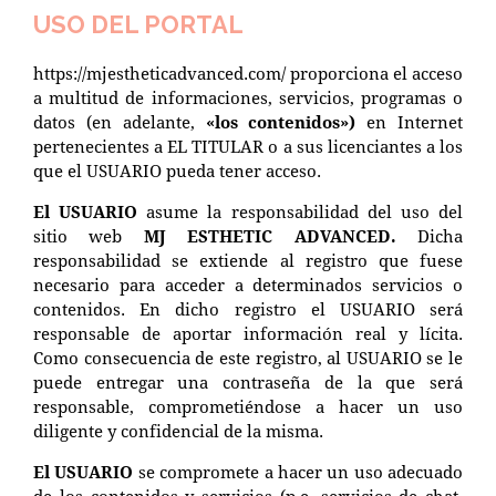
USO DEL PORTAL
https://mjestheticadvanced.com/
proporciona el acceso
a multitud de informaciones, servicios, programas o
datos (en adelante,
«los contenidos»)
en Internet
pertenecientes a EL TITULAR o a sus licenciantes a los
que el USUARIO pueda tener acceso.
El USUARIO
asume la responsabilidad del uso del
sitio web
MJ ESTHETIC ADVANCED.
Dicha
responsabilidad se extiende al registro que fuese
necesario para acceder a determinados servicios o
contenidos. En dicho registro el USUARIO será
responsable de aportar información real y lícita.
Como consecuencia de este registro, al USUARIO se le
puede entregar una contraseña de la que será
responsable, comprometiéndose a hacer un uso
diligente y confidencial de la misma.
El USUARIO
se compromete a hacer un uso adecuado
de los contenidos y servicios (p.e. servicios de chat,