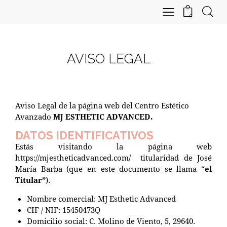
0
AVISO LEGAL
Aviso Legal de la página web del Centro Estético
Avanzado
MJ ESTHETIC ADVANCED.
DATOS IDENTIFICATIVOS
Estás visitando la página web
https://mjestheticadvanced.com/
titularidad de José
María Barba (que en este documento se llama “
el
Titular”
).
Nombre comercial: MJ Esthetic Advanced
CIF / NIF: 15450473Q
Domicilio social:
C. Molino de Viento, 5, 29640.